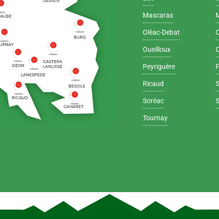
Mascaras
Oléac-Debat
Oueilloux
Peyriguère
Ricaud
Soréac
Tournay