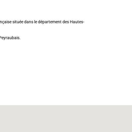
çaise située dans le département des Hautes-
 Peyraubais.