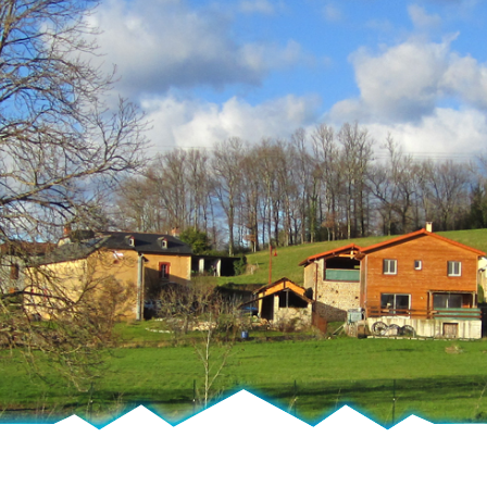
Peyraube