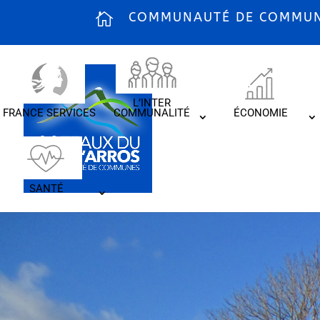
COMMUNAUTÉ DE COMMUNE
L’INTER
FRANCE SERVICES
COMMUNALITÉ
ÉCONOMIE
SANTÉ