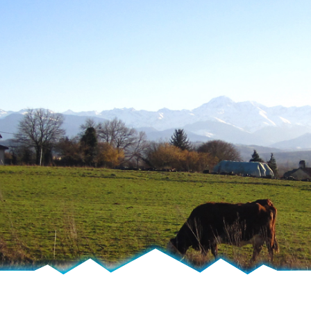
Moulédous