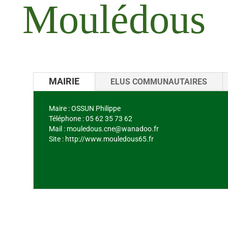
Moulédous
MAIRIE
ELUS COMMUNAUTAIRES
Maire : OSSUN Philippe
Téléphone : 05 62 35 73 62
Mail : mouledous.cne@wanadoo.fr
Site : http://www.mouledous65.fr