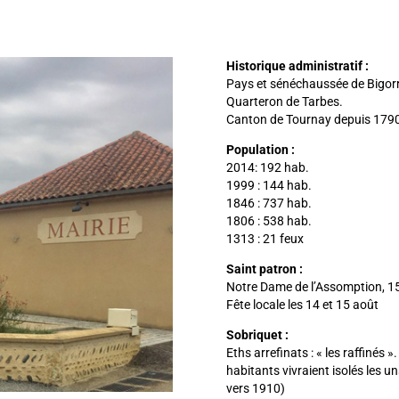
Historique administratif :
Pays et sénéchaussée de Bigorr
Quarteron de Tarbes.
Canton de Tournay depuis 179
Population :
2014: 192 hab.
1999 : 144 hab.
1846 : 737 hab.
1806 : 538 hab.
1313 : 21 feux
Saint patron :
Notre Dame de l’Assomption, 1
Fête locale les 14 et 15 août
Sobriquet :
Eths arrefinats : « les raffinés
habitants vivraient isolés les u
vers 1910)