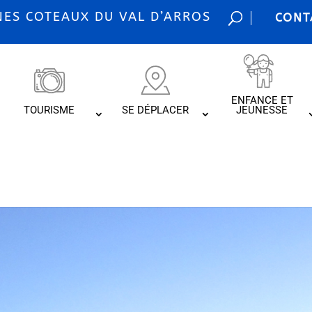
S COTEAUX DU VAL D’ARROS
CONT
ENFANCE ET
TOURISME
SE DÉPLACER
JEUNESSE