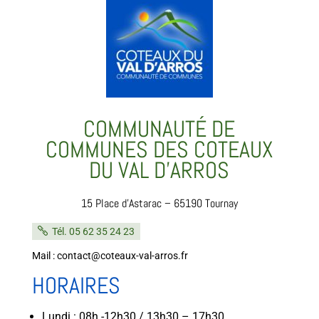
COMMUNAUTÉ DE
COMMUNES DES COTEAUX
DU VAL D’ARROS
15 Place d’Astarac – 65190 Tournay
Tél. 05 62 35 24 23
Mail : contact@coteaux-val-arros.fr
HORAIRES
Lundi : 08h -12h30 / 13h30 – 17h30