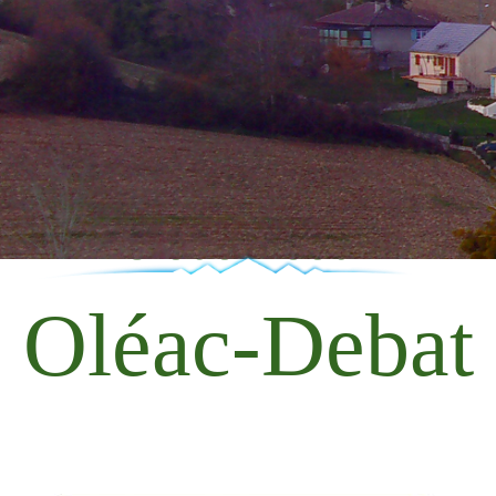
Oléac-Debat
Oléac-Debat