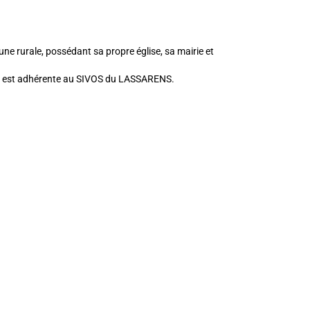
e rurale, possédant sa propre église, sa mairie et
e est adhérente au SIVOS du LASSARENS.