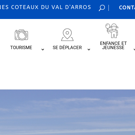
S COTEAUX DU VAL D’ARROS
CONT
ENFANCE ET
TOURISME
SE DÉPLACER
JEUNESSE