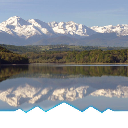
Fréchou-Frechet