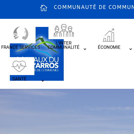
COMMUNAUTÉ DE COMMUNE
L’INTER
FRANCE SERVICES
COMMUNALITÉ
ÉCONOMIE
SANTÉ