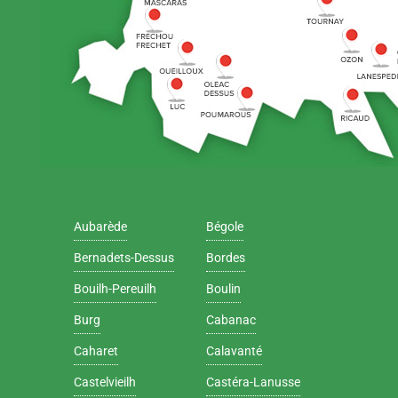
Aubarède
Bégole
Bernadets-Dessus
Bordes
Bouilh-Pereuilh
Boulin
Burg
Cabanac
Caharet
Calavanté
Castelvieilh
Castéra-Lanusse