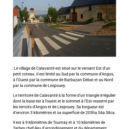
Le village de Calavanté est situé sur le versant Est d’un
petit coteau. Il est limité au Sud par la commune d’Angos,
à l’Ouest par la commune de Barbazan-Debat et au Nord
par la commune de Lespouey.
Le territoire de Calavanté à la forme d’un triangle irrégulier
dont la base est à l’ouest et le sommet à l’Est resserré par
les terroirs d’Angos et de Lespouey. Sa longueur est
d’environ 3 kilomètres et sa superficie de 205ha 54a 58ca.
Il est à 9 kilomètres de Tournay et à 10 kilomètres de
Tarbes chef-lieu d’arrondissement et du département.