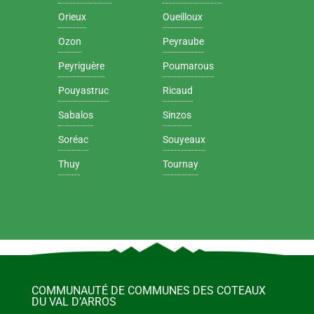
Orieux
Oueilloux
Ozon
Peyraube
Peyriguère
Poumarous
Pouyastruc
Ricaud
Sabalos
Sinzos
Soréac
Souyeaux
Thuy
Tournay
COMMUNAUTÉ DE COMMUNES DES COTEAUX
DU VAL D’ARROS