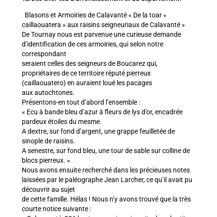
Blasons et Armoiries de Calavanté « De la toar «
caillaouatera » aux raisins seigneuriaux de Calavanté »
De Tournay nous est parvenue une curieuse demande
d’identification de ces armoiries, qui selon notre
correspondant
seraient celles des seigneurs de Boucarez qui,
propriétaires de ce territoire réputé pierreux
(caillaouatero) en auraient loué les pacages
aux autochtones.
Présentons-en tout d’abord l’ensemble :
« Ecu à bande bleu d’azur à fleurs de lys d’or, encadrée
pardeux étoiles du mesme.
A dextre, sur fond d’argent, une grappe feuilletée de
sinople de raisins.
A senestre, sur fond bleu, une tour de sable sur colline de
blocs pierreux. »
Nous avons ensuite recherché dans les précieuses notes
laissées par le paléographe Jean Larcher, ce qu’il avait pu
découvrir au sujet
de cette famille. Hélas ! Nous n’y avons trouvé que la très
courte notice suivante :