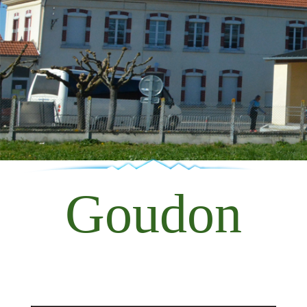
Goudon
Goudon