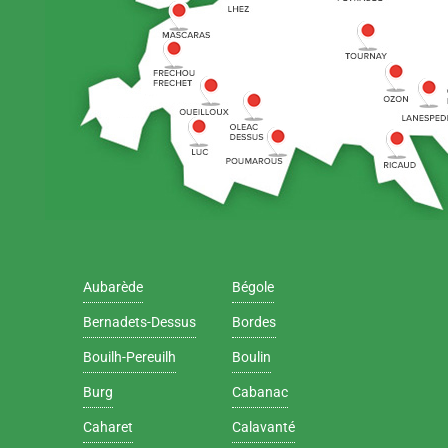
Aubarède
Bégole
Bernadets-Dessus
Bordes
Bouilh-Pereuilh
Boulin
Burg
Cabanac
Caharet
Calavanté