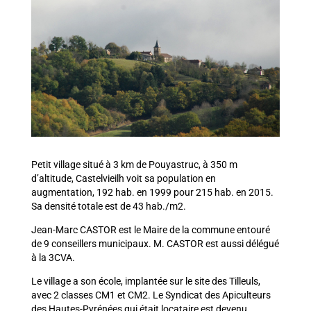
Petit village situé à 3 km de Pouyastruc, à 350 m
d’altitude, Castelvieilh voit sa population en
augmentation, 192 hab. en 1999 pour 215 hab. en 2015.
Sa densité totale est de 43 hab./m2.
Jean-Marc CASTOR est le Maire de la commune entouré
de 9 conseillers municipaux. M. CASTOR est aussi délégué
à la 3CVA.
Le village a son école, implantée sur le site des Tilleuls,
avec 2 classes CM1 et CM2. Le Syndicat des Apiculteurs
des Hautes-Pyrénées qui était locataire est devenu