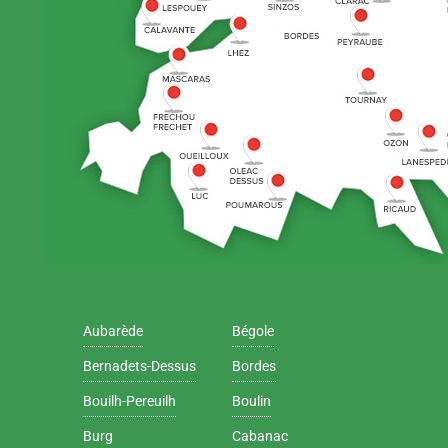
Aubarède
Bégole
Bernadets-Dessus
Bordes
Bouilh-Pereuilh
Boulin
Burg
Cabanac