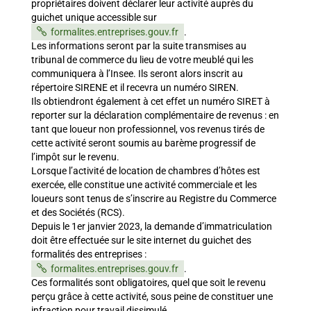
propriétaires doivent déclarer leur activité auprès du
guichet unique accessible sur
formalites.entreprises.gouv.fr
.
Les informations seront par la suite transmises au
tribunal de commerce du lieu de votre meublé qui les
communiquera à l’Insee. Ils seront alors inscrit au
répertoire SIRENE et il recevra un numéro SIREN.
Ils obtiendront également à cet effet un numéro SIRET à
reporter sur la déclaration complémentaire de revenus : en
tant que loueur non professionnel, vos revenus tirés de
cette activité seront soumis au barème progressif de
l’impôt sur le revenu.
Lorsque l’activité de location de chambres d’hôtes est
exercée, elle constitue une activité commerciale et les
loueurs sont tenus de s’inscrire au Registre du Commerce
et des Sociétés (RCS).
Depuis le 1er janvier 2023, la demande d’immatriculation
doit être effectuée sur le site internet du guichet des
formalités des entreprises :
formalites.entreprises.gouv.fr
.
Ces formalités sont obligatoires, quel que soit le revenu
perçu grâce à cette activité, sous peine de constituer une
infraction pour travail dissimulé.