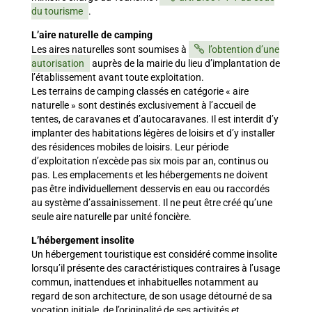
du tourisme
.
L’aire naturelle de camping
Les aires naturelles sont soumises à
l’obtention d’une
autorisation
auprès de la mairie du lieu d’implantation de
l’établissement avant toute exploitation.
Les terrains de camping classés en catégorie « aire
naturelle » sont destinés exclusivement à l’accueil de
tentes, de caravanes et d’autocaravanes. Il est interdit d’y
implanter des habitations légères de loisirs et d’y installer
des résidences mobiles de loisirs. Leur période
d’exploitation n’excède pas six mois par an, continus ou
pas. Les emplacements et les hébergements ne doivent
pas être individuellement desservis en eau ou raccordés
au système d’assainissement. Il ne peut être créé qu’une
seule aire naturelle par unité foncière.
L’hébergement insolite
Un hébergement touristique est considéré comme insolite
lorsqu’il présente des caractéristiques contraires à l’usage
commun, inattendues et inhabituelles notamment au
regard de son architecture, de son usage détourné de sa
vocation initiale, de l’originalité de ses activités et