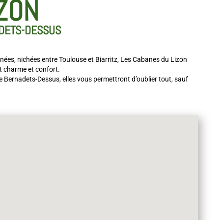
IZON
DETS-DESSUS
énées, nichées entre Toulouse et Biarritz, Les Cabanes du Lizon
t charme et confort.
 de Bernadets-Dessus, elles vous permettront d’oublier tout, sauf