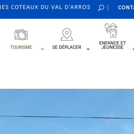
S COTEAUX DU VAL D’ARROS
CONT
ENFANCE ET
TOURISME
SE DÉPLACER
JEUNESSE