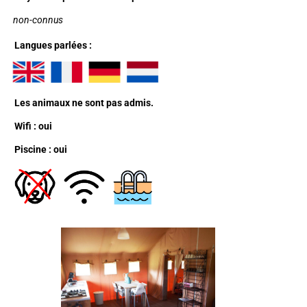
non-connus
Langues parlées :
Les animaux ne sont pas admis.
Wifi : oui
Piscine : oui