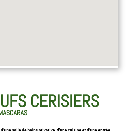
UFS CERISIERS
MASCARAS
 d’une salle de bains privative, d’une cuisine et d’une entrée