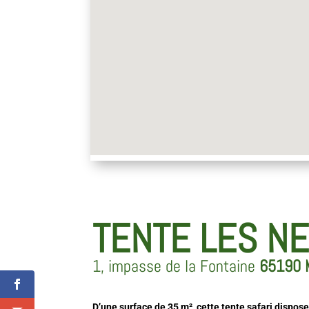
TENTE LES NE
1, impasse de la Fontaine
65190 
D’une surface de 35 m², cette tente safari dispose