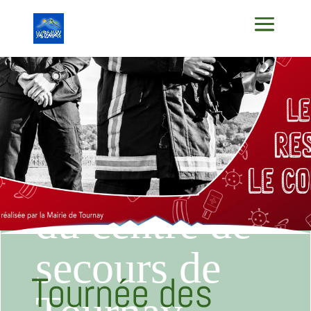
Tournée des
calendriers
du centre de
secours de
Tournée des