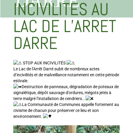
DARRE
INCIVILITES AU
LAC DE L’ARRET
DARRE
STOP AUX INCIVILITÉS
Le Lac de l’Arrêt Darré subit de nombreux actes
d’incivilités et de malveillance notamment en cette période
estivale.
Destruction de panneaux, dégradation de poteaux de
signalétique, dépôt sauvage d’ordures, mégots jetés à
terre malgré l’installation de cendriers…
La Communauté de Communes appelle fortement au
civisme de chacun pour préserver ce lieu et son
environnement.