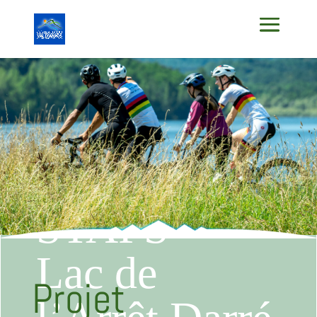
Projet
Universitaire
STAPS –
Lac de
Projet