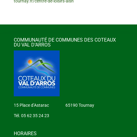
tournay.fr/centre-de-loisirs-alsh
COMMUNAUTÉ DE COMMUNES DES COTEAUX
DU VAL D’ARROS
15 Place d’Astarac 65190 Tournay
Tél. 05 62 35 24 23
HORAIRES