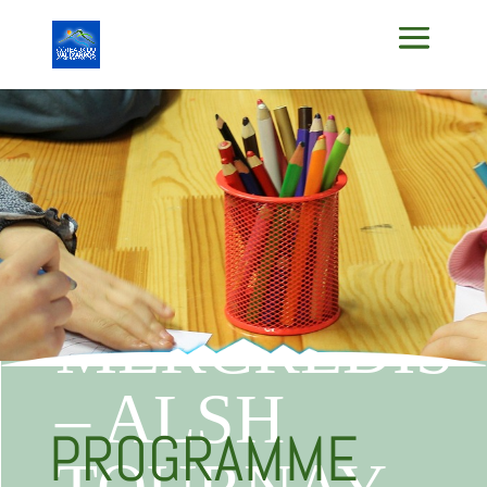
PROGRAMM
DES
MERCREDIS
– ALSH
PROGRAMME