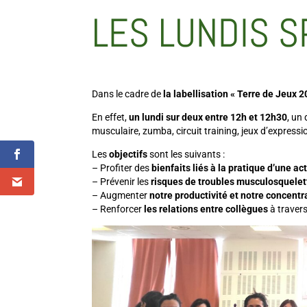
LES LUNDIS S
Dans le cadre de
la labellisation « Terre de Jeu
En effet,
un lundi sur deux entre 12h et 12h30
, un
musculaire, zumba, circuit training, jeux d’expressi
Les
objectifs
sont les suivants :
– Profiter des
bienfaits liés à la pratique d’une a
– Prévenir les
risques de troubles musculosquelet
– Augmenter
notre productivité et notre concentr
– Renforcer
les relations entre collègues
à travers