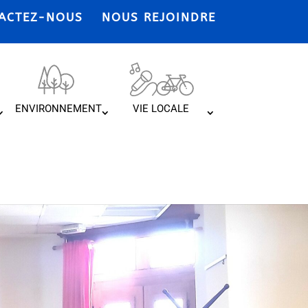
ACTEZ-NOUS
NOUS REJOINDRE
ENVIRONNEMENT
VIE LOCALE
À LA 3CVA