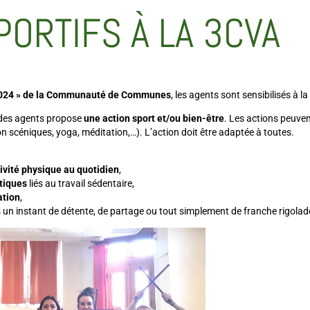
PORTIFS À LA 3CVA
x 2024 » de la Communauté de Communes
, les agents sont sensibilisés à l
 des agents propose
une action sport et/ou bien-être
. Les actions peuven
on scéniques, yoga, méditation,…). L’action doit être adaptée à toutes.
ctivité physique au quotidien
,
tiques
liés au travail sédentaire,
ation
,
 un instant de détente, de partage ou tout simplement de franche rigolad