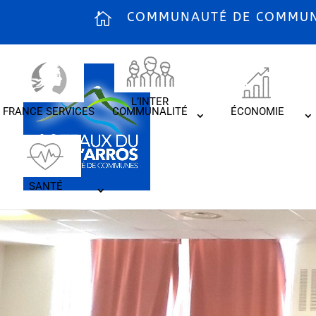
COMMUNAUTÉ DE COMMUNE
L’INTER
FRANCE SERVICES
COMMUNALITÉ
ÉCONOMIE
SANTÉ
LES LUND