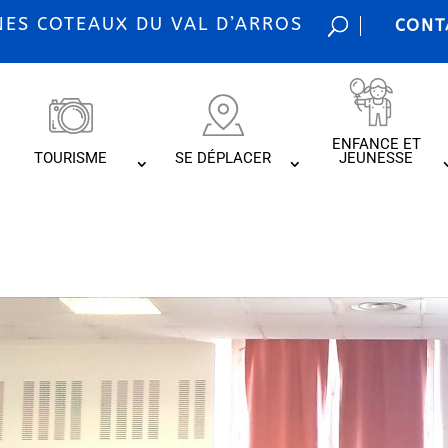
S COTEAUX DU VAL D’ARROS
CONT
ENFANCE ET
TOURISME
SE DÉPLACER
JEUNESSE
IS SPORTIFS 