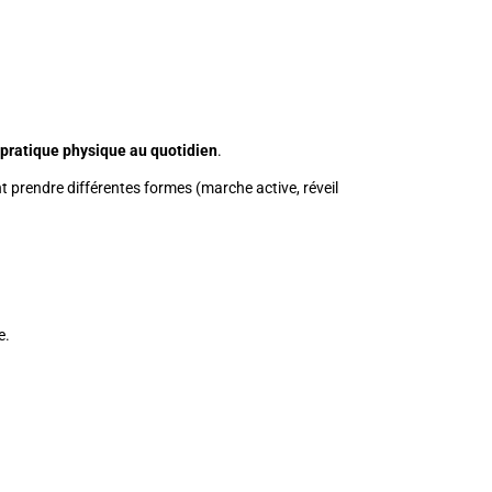
a
pratique physique au quotidien
.
t prendre différentes formes (marche active, réveil
e.