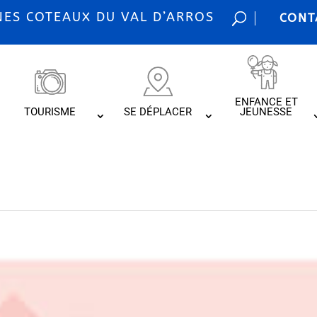
S COTEAUX DU VAL D’ARROS
CONT
ENFANCE ET
TOURISME
SE DÉPLACER
JEUNESSE
ournées France Se