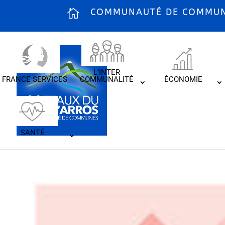
COMMUNAUTÉ DE COMMUNE
L’INTER
FRANCE SERVICES
COMMUNALITÉ
ÉCONOMIE
SANTÉ
Les J