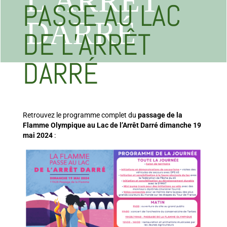
L’ARRÊT
PASSE AU LAC
DARRÉ
DE L’ARRÊT
DARRÉ
Retrouvez le programme complet du
passage de la
Flamme Olympique au Lac de l’Arrêt Darré dimanche 19
mai 2024
: