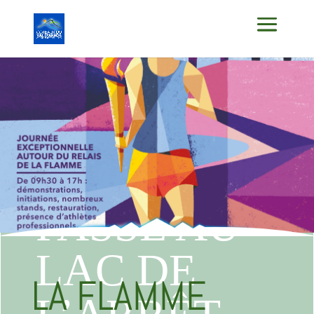
LA
FLAMME
PASSE AU
LAC DE
LA FLAMME