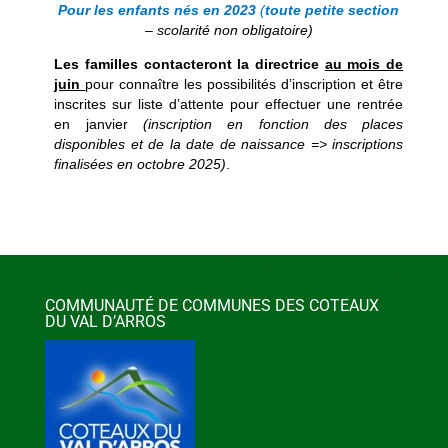
Pour les enfants nés en 2023
(
toute petite section
– scolarité non obligatoire)
Les familles contacteront la directrice
au mois de
juin
pour connaître les possibilités d’inscription et être
inscrites sur liste d’attente pour effectuer une rentrée
en janvier
(inscription en fonction des places
disponibles et de la date de naissance => inscriptions
finalisées en octobre 2025)
.
COMMUNAUTÉ DE COMMUNES DES COTEAUX
DU VAL D’ARROS