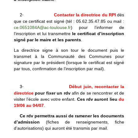
2-
Contacter la directrice
du RPI
dès
que ce certificat est signé (tél : 05.62.35.47.85 ou mail :
ce.0651084A@ac-toulouse.fr
) pour l’informer de
l’inscription et lui transmettre
le certificat d’inscription
signé par le maire et les parents
.
La directrice signe à son tour le document puis le
transmet à la Communauté des Communes pour
signature par le président (lorsque le certificat est signé
par tous, confirmation de l’inscription par mail).
3-
Début juin, recontacter la
directrice
pour fixer un rdv
afin de se rencontrer et de
visiter l’école avec votre enfant.
Ces rdv auront lieu
du
19/06 au 04/07
.
Ce rdv permettra aussi de ramener les documents
d’admission
(fiches de renseignements, fiche
d’autorisations) qui auront été transmis par mail.