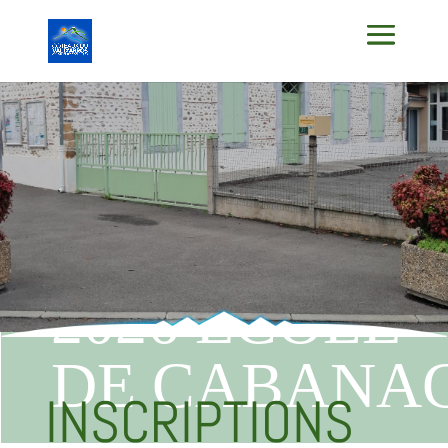
INSCRIPTIO
ANNEES 2025
2026 ECOLE
DE CABANA
INSCRIPTIONS