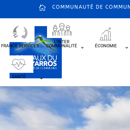
COMMUNAUTÉ DE COMMUNE
L’INTER
FRANCE SERVICES
COMMUNALITÉ
ÉCONOMIE
SANTÉ
Horaires d’