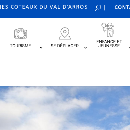
S COTEAUX DU VAL D’ARROS
CONT
ENFANCE ET
TOURISME
SE DÉPLACER
JEUNESSE
été dechetterie d