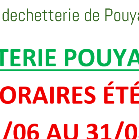
é dechetterie de Pou