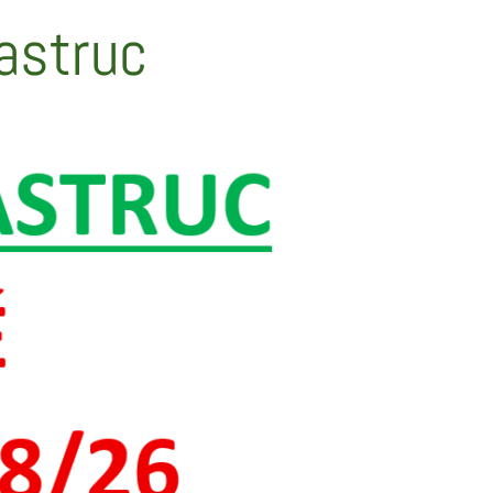
yastruc