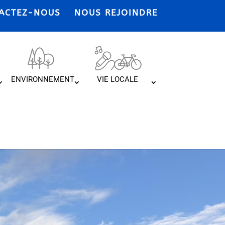
ACTEZ-NOUS
NOUS REJOINDRE
ENVIRONNEMENT
VIE LOCALE
e Pouyastruc