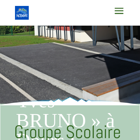
Groupe
Scolaire «
Yves
BRUNO » à
Groupe Scolaire