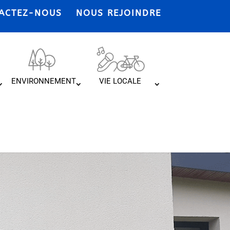
ACTEZ-NOUS
NOUS REJOINDRE
ENVIRONNEMENT
VIE LOCALE
ribution de
mectom