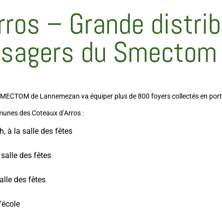
rros – Grande distri
 usagers du Smectom
le SMECTOM de Lannemezan va équiper plus de 800 foyers collectés en por
unes des Coteaux d’Arros :
h, à la salle des fêtes
 salle des fêtes
alle des fêtes
l’école