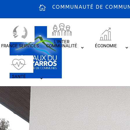
COMMUNAUTÉ DE COMMUNE
L’INTER
FRANCE SERVICES
COMMUNALITÉ
ÉCONOMIE
SANTÉ
Coteaux de l’Ar
bacs au profit