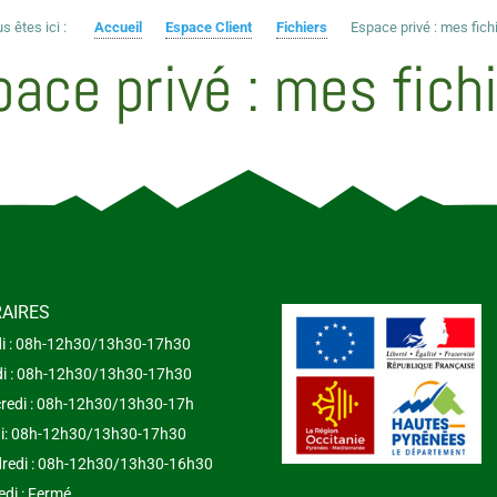
s êtes ici :
Accueil
Espace Client
Fichiers
Espace privé : mes fich
ace privé : mes fich
AIRES
i : 08h-12h30/13h30-17h30
i : 08h-12h30/13h30-17h30
redi : 08h-12h30/13h30-17h
i: 08h-12h30/13h30-17h30
redi : 08h-12h30/13h30-16h30
di : Fermé