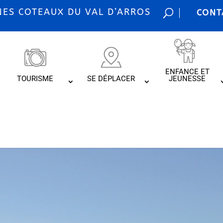
S COTEAUX DU VAL D’ARROS
CONT
ENFANCE ET
TOURISME
SE DÉPLACER
JEUNESSE