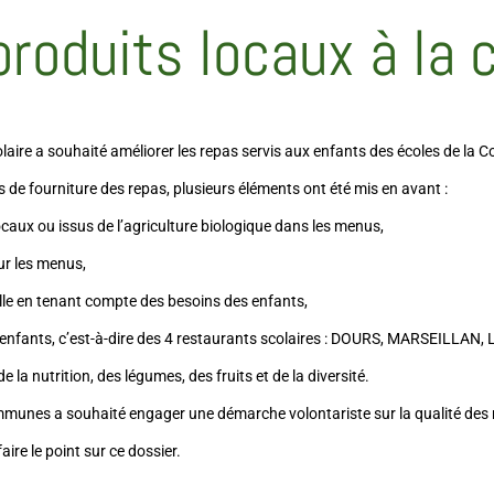
produits locaux à la c
colaire a souhaité améliorer les repas servis aux enfants des écoles de
s de fourniture des repas, plusieurs éléments ont été mis en avant :
 ou issus de l’agriculture biologique dans les menus,
r les menus,
 en tenant compte des besoins des enfants,
fants, c’est-à-dire des 4 restaurants scolaires : DOURS, MARSEILLAN
 nutrition, des légumes, des fruits et de la diversité.
nes a souhaité engager une démarche volontariste sur la qualité des re
ire le point sur ce dossier.