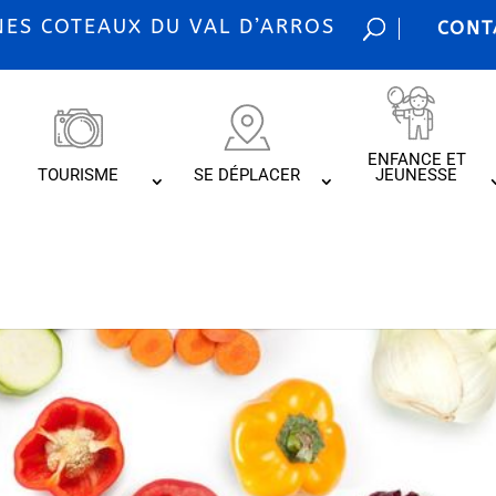
S COTEAUX DU VAL D’ARROS
CONT
ENFANCE ET
TOURISME
SE DÉPLACER
JEUNESSE
s produits locaux à