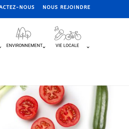
ACTEZ-NOUS
NOUS REJOINDRE
ENVIRONNEMENT
VIE LOCALE
 la cantine !