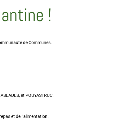
antine !
 la Communauté de Communes.
, LASLADES, et POUYASTRUC.
pas et de l’alimentation.