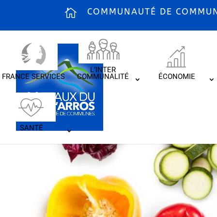
COMMUNAUTÉ DE COMMUNE
L’INTER
FRANCE SERVICES
COMMUNALITÉ
ÉCONOMIE
SANTÉ
Du bio et de