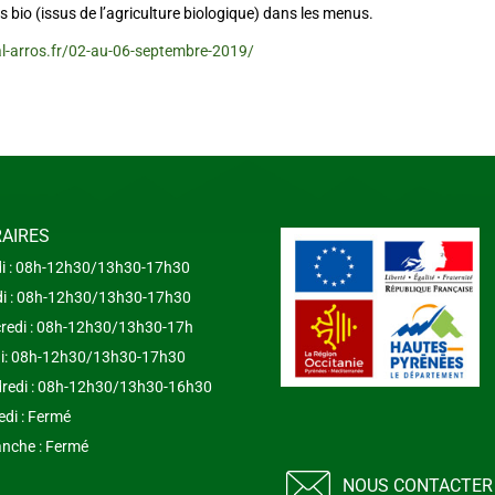
s bio (issus de l’agriculture biologique) dans les menus.
l-arros.fr/02-au-06-septembre-2019/
AIRES
i : 08h-12h30/13h30-17h30
i : 08h-12h30/13h30-17h30
redi : 08h-12h30/13h30-17h
i: 08h-12h30/13h30-17h30
redi : 08h-12h30/13h30-16h30
di : Fermé
nche : Fermé
NOUS CONTACTER