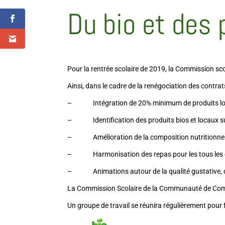
Du bio et des 
Pour la rentrée scolaire de 2019, la Commission s
Ainsi, dans le cadre de la renégociation des contrat
– Intégration de 20% minimum de produits locaux
– Identification des produits bios et locaux su
– Amélioration de la composition nutritionnelle
– Harmonisation des repas pour les tous les en
– Animations autour de la qualité gustative, de la
La Commission Scolaire de la Communauté de Commu
Un groupe de travail se réunira régulièrement pour fa