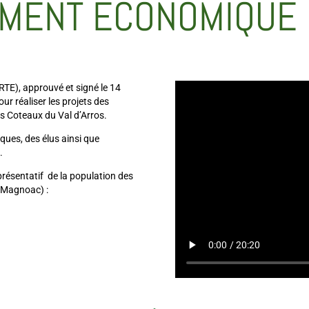
MENT ÉCONOMIQUE 
CRTE), approuvé et signé le 14
ur réaliser les projets des
Coteaux du Val d’Arros.
ques, des élus ainsi que
.
eprésentatif de la population des
e-Magnoac) :