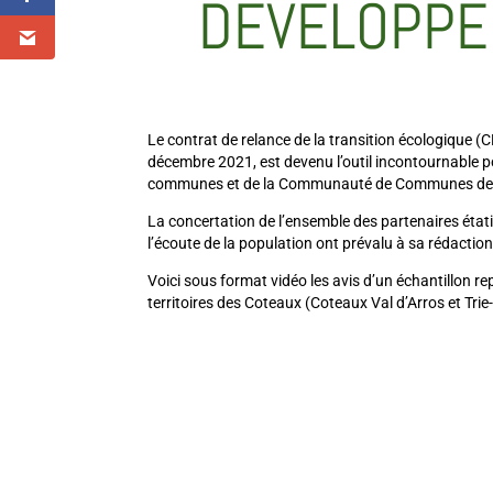
DÉVELOPPE
Le contrat de relance de la transition écologique (
décembre 2021, est devenu l’outil incontournable po
communes et de la Communauté de Communes des 
La concertation de l’ensemble des partenaires étati
l’écoute de la population ont prévalu à sa rédaction
Voici sous format vidéo les avis d’un échantillon r
territoires des Coteaux (Coteaux Val d’Arros et Tri