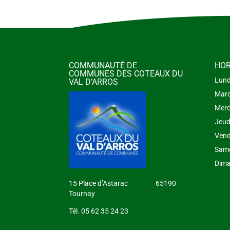
COMMUNAUTÉ DE
HOR
COMMUNES DES COTEAUX DU
Lund
VAL D’ARROS
Mard
Merc
Jeud
Vend
Same
Dima
15 Place d’Astarac 65190
Tournay
Tél. 05 62 35 24 23