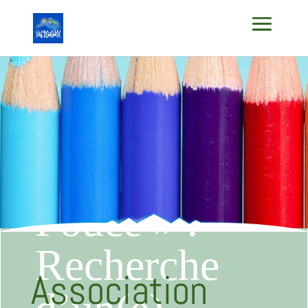
Association
« Coup de
Pouce » :
Recherche
Association