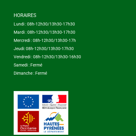
HORAIRES
Lundi : 08h-12h30/13h30-17h30
Mardi : 08h-12h30/13h30-17h30
Mercredi : 08h-12h30/13h30-17h
Jeudi: 08h-12h30/13h30-17h30
Vendredi : 08h-12h30/13h30-16h30
Samedi : Fermé
Dimanche : Fermé