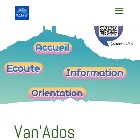
Van’Ados
Van’Ados