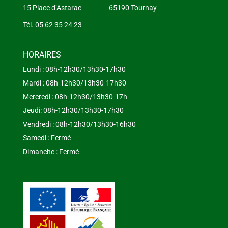
15 Place d’Astarac 65190 Tournay
Tél. 05 62 35 24 23
HORAIRES
Lundi : 08h-12h30/13h30-17h30
Mardi : 08h-12h30/13h30-17h30
Mercredi : 08h-12h30/13h30-17h
Jeudi: 08h-12h30/13h30-17h30
Vendredi : 08h-12h30/13h30-16h30
Samedi : Fermé
Dimanche : Fermé