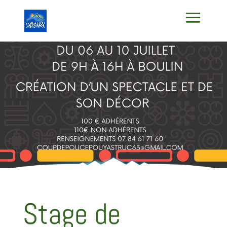
Stage de
théâtre
Stage de