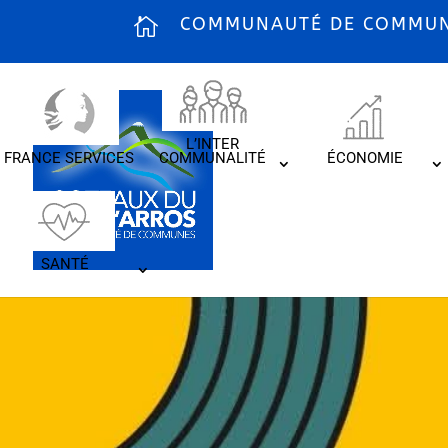
COMMUNAUTÉ DE COMMUNE
L’INTER
FRANCE SERVICES
COMMUNALITÉ
ÉCONOMIE
SANTÉ
Salo