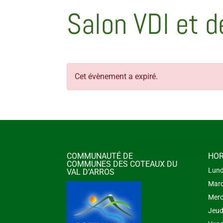
Salon VDI et d
Cet évènement a expiré.
COMMUNAUTÉ DE
HOR
COMMUNES DES COTEAUX DU
Lund
VAL D’ARROS
Mard
Merc
Jeud