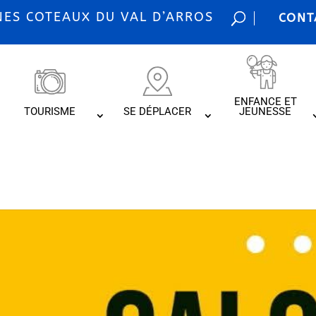
S COTEAUX DU VAL D’ARROS
CONT
ENFANCE ET
TOURISME
SE DÉPLACER
JEUNESSE
n VDI et de l’Arti