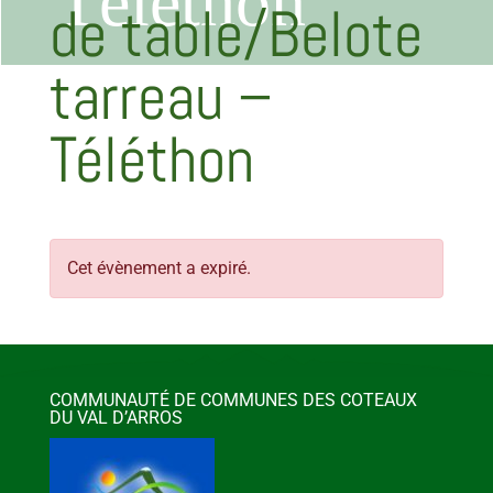
Téléthon
de table/Belote
tarreau –
Téléthon
Cet évènement a expiré.
COMMUNAUTÉ DE COMMUNES DES COTEAUX
DU VAL D’ARROS