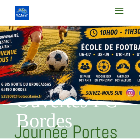
Journée
Portes
Ouvertes FC
Bordes
Journée Portes