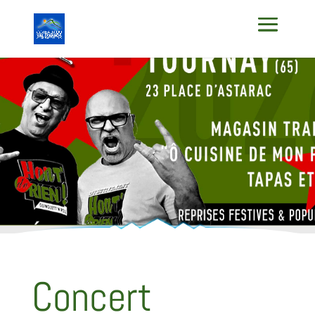
Concert
Concert