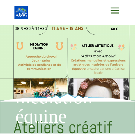
Ateliers
créatif et
médiation
équine
Ateliers créatif