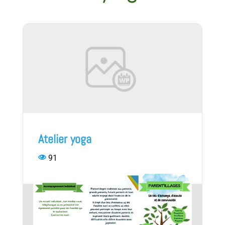
Atelier yoga
91