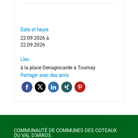
Date et heure
22.09.2026
à
22.09.2026
Lieu
à la place Denagiscarde à Tournay
Partager avec des amis
COMMUNAUTÉ DE COMMUNES DES COTEAUX
DU VAL D’ARROS