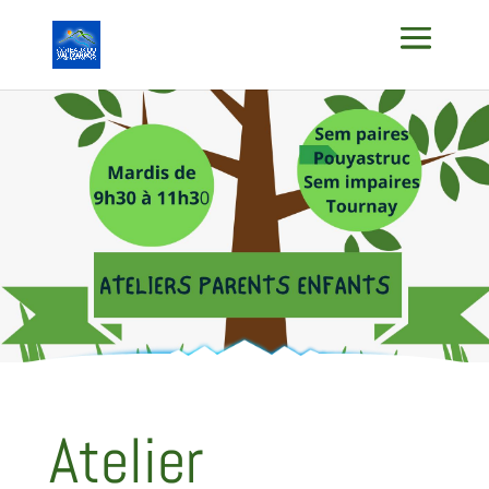
Atelier
Parents/Enfant
Atelier