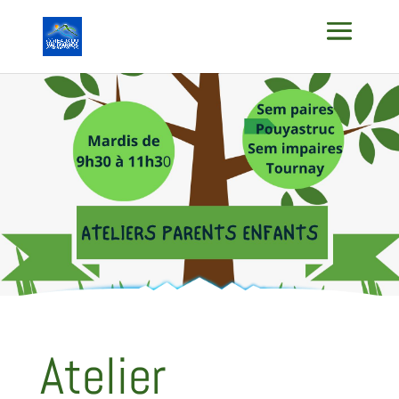
Atelier
Parents/Enfant
Atelier