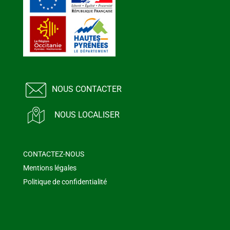
NOUS CONTACTER
NOUS LOCALISER
CONTACTEZ-NOUS
Mentions légales
Politique de confidentialité